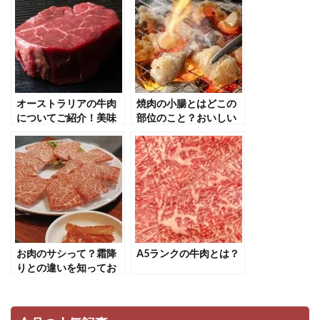
オーストラリアの牛肉
焼肉の小腸とはどこの
についてご紹介！美味
部位のこと？おいしい
しい食べ方とは？
焼き方・おすすめレシ
ピ
お肉のサシって？霜降
A5ランクの牛肉とは？
りとの違いを知ってお
肉に詳しくなろう！