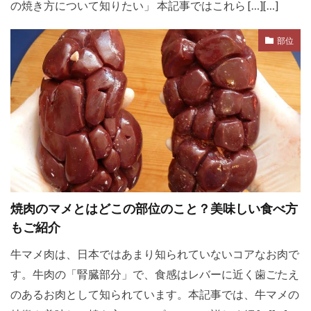
の焼き方について知りたい」 本記事ではこれら […][…]
部位
焼肉のマメとはどこの部位のこと？美味しい食べ方
もご紹介
牛マメ肉は、日本ではあまり知られていないコアなお肉で
す。牛肉の「腎臓部分」で、食感はレバーに近く歯ごたえ
のあるお肉として知られています。本記事では、牛マメの