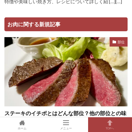
特徴や美味しい焼き方、レシピについて詳しく紹 […][…]
お肉に関する新規記事
部位
ステーキのイチボとはどんな部位？他の部位との味
の違いからさっぱりした食べ方まで紹介
ホーム
メニュー
TOPへ