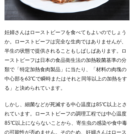
妊婦さんはローストビーフを食べてもよいのでしょう
か。ローストビーフは完全な生肉ではありませんが、
半生の状態で提供されることもしばしばあります。ロ
ーストビーフは日本の食品衛生法の加熱殺菌基準の分
類で「特定加熱食肉製品」に当たり、「材料の肉塊の
中心部を63℃で瞬時またはそれと同等以上の加熱をす
る」と決められています。
しかし、細菌などが死滅する中心温度は85℃以上とさ
れています。ローストビーフの調理工程では中心温度
85℃以上にならないことから、寄生虫の感染や食中毒
の可能性が否めません。そのため、妊婦さんはロース