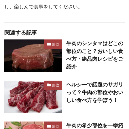
し、楽しんで食事をしてください。
関連する記事
牛肉のシンタマはどこの
部位
部位のこと？おいしい食
べ方・絶品肉レシピをご
紹介
ヘルシーで話題のサガリ
部位
って？牛肉の部位やおい
しい食べ方を学ぼう！
牛肉の希少部位を一挙紹
部位