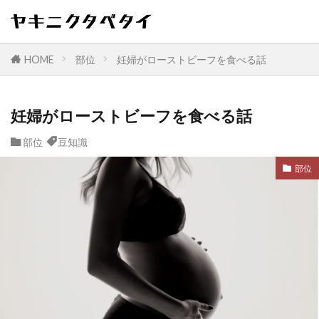
HOME
部位
妊婦がローストビーフを食べる話
妊婦がローストビーフを食べる話
部位
豆知識
部位