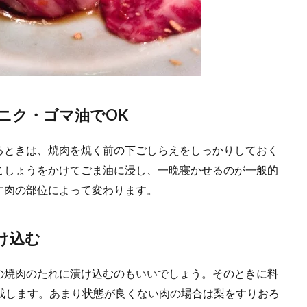
ニク・ゴマ油でOK
るときは、焼肉を焼く前の下ごしらえをしっかりしておく
こしょうをかけてごま油に浸し、一晩寝かせるのが一般的
牛肉の部位によって変わります。
け込む
の焼肉のたれに漬け込むのもいいでしょう。そのときに料
成します。あまり状態が良くない肉の場合は梨をすりおろ