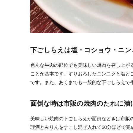
下ごしらえは塩・コショウ・ニン
色んな牛肉の部位でも美味しい焼肉を召し上が
ことが基本です。すりおろしたニンニクと塩と
です。また、あくまでも一般的な下ごしらえで
面倒な時は市販の焼肉のたれに漬
美味しい焼肉の下ごしらえが面倒なときは市販
理酒とみりんをすこし混ぜ入れて30分ほどで完