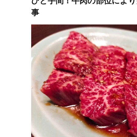
ひと手間！牛肉の部位により
事