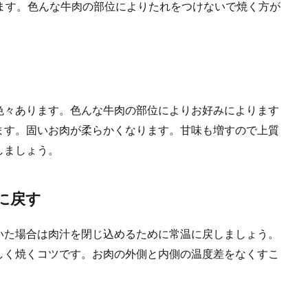
ます。色んな牛肉の部位によりたれをつけないで焼く方が
色々あります。色んな牛肉の部位によりお好みによります
ます。固いお肉が柔らかくなります。甘味も増すので上質
しましょう。
に戻す
いた場合は肉汁を閉じ込めるために常温に戻しましょう。
しく焼くコツです。お肉の外側と内側の温度差をなくすこ