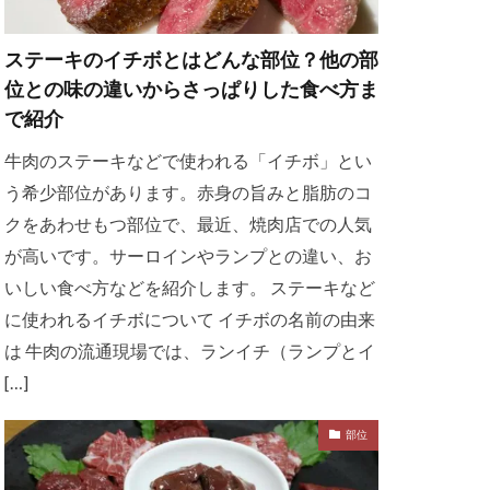
ステーキのイチボとはどんな部位？他の部
位との味の違いからさっぱりした食べ方ま
で紹介
牛肉のステーキなどで使われる「イチボ」とい
う希少部位があります。赤身の旨みと脂肪のコ
クをあわせもつ部位で、最近、焼肉店での人気
が高いです。サーロインやランプとの違い、お
いしい食べ方などを紹介します。 ステーキなど
に使われるイチボについて イチボの名前の由来
は 牛肉の流通現場では、ランイチ（ランプとイ
[…]
部位