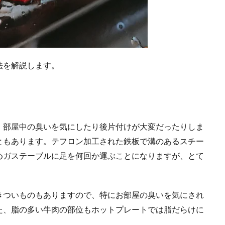
法を解説します。
、部屋中の臭いを気にしたり後片付けが大変だったりしま
ともあります。テフロン加工された鉄板で溝のあるスチー
めガステーブルに足を何回か運ぶことになりますが、とて
きついものもありますので、特にお部屋の臭いを気にされ
た、脂の多い牛肉の部位もホットプレートでは脂だらけに