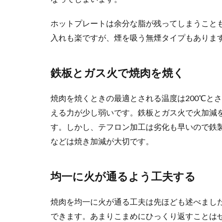
ホットプレートは余分な脂が残ってしまうこと
入れも楽ですが、煙を吸う無煙タイプもありま
鉄板とガス火で焼肉を焼く
焼肉を焼くときの最適とされる温度は200℃と
える力が少し弱いです。鉄板とガス火で火加減
す。しかし、テフロン加工は劣化も早いので鉄
などは焼き加減が大切です。
均一に火が通るよう工夫する
焼肉を均一に火が通る工夫は先ほども述べまし
できます。あまりこまめにひっくり返すことは