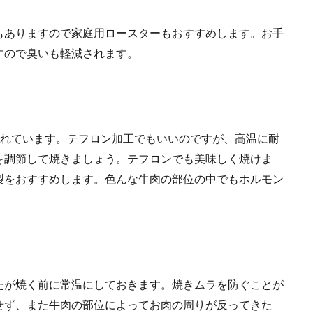
もありますので家庭用ロースターもおすすめします。お手
すので臭いも軽減されます。
されています。テフロン加工でもいいのですが、高温に耐
を調節して焼きましょう。テフロンでも美味しく焼けま
製をおすすめします。色んな牛肉の部位の中でもホルモン
たが焼く前に常温にしておきます。焼きムラを防ぐことが
せず、また牛肉の部位によってお肉の周りが反ってきた