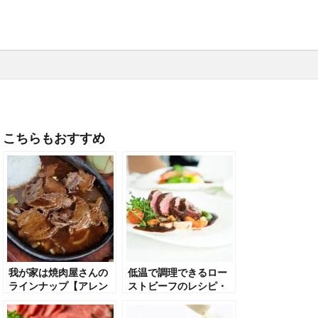
こちらもおすすめ
我が家は焼肉屋さんの
低温で調理できるロー
ラインナップ【アレン
ストビーフのレシピ・
ジレシピも紹介】
秘伝のタレ・加熱のポ
イントなど紹介