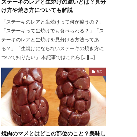
ステーキのレアと生焼けの違いとは？見分
け方や焼き方についても解説
「ステーキのレアと生焼けって何が違うの？」
「ステーキって生焼けでも食べられる？」「ス
テーキのレアと生焼けを見分ける方法ってあ
る？」「生焼けにならないステーキの焼き方に
ついて知りたい」 本記事ではこれら […][…]
部位
焼肉のマメとはどこの部位のこと？美味し