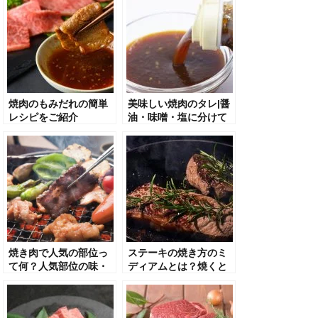
焼肉のもみだれの簡単
美味しい焼肉のタレ|醤
レシピをご紹介
油・味噌・塩に分けて
紹介します！
焼き肉で人気の部位っ
ステーキの焼き方のミ
て何？人気部位の味・
ディアムとは？焼くと
食感、おすすめのサイ
きのポイントや確認方
ドメニューを紹介
法を解説！