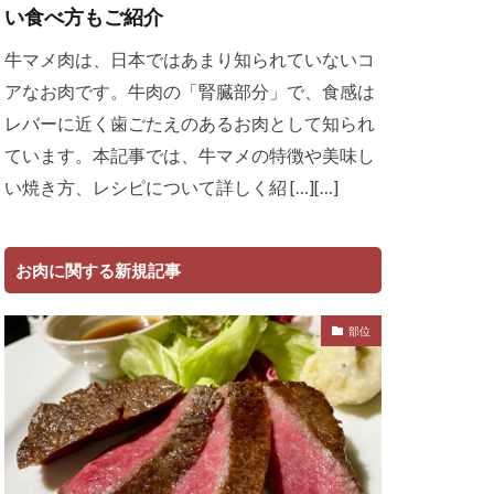
い食べ方もご紹介
牛マメ肉は、日本ではあまり知られていないコ
アなお肉です。牛肉の「腎臓部分」で、食感は
レバーに近く歯ごたえのあるお肉として知られ
ています。本記事では、牛マメの特徴や美味し
い焼き方、レシピについて詳しく紹 […][…]
お肉に関する新規記事
部位