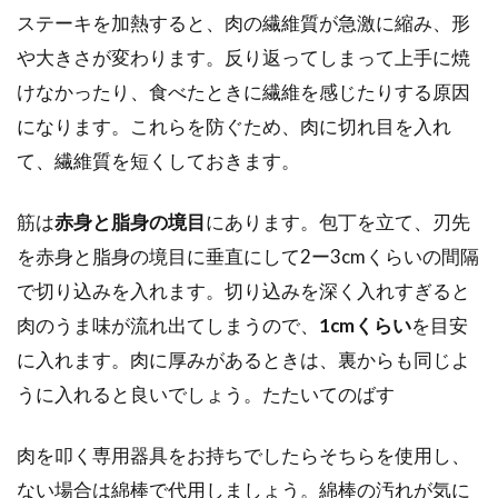
ステーキを加熱すると、肉の繊維質が急激に縮み、形
や大きさが変わります。反り返ってしまって上手に焼
けなかったり、食べたときに繊維を感じたりする原因
になります。これらを防ぐため、肉に切れ目を入れ
て、繊維質を短くしておきます。
筋は
赤身と脂身の境目
にあります。包丁を立て、刃先
を赤身と脂身の境目に垂直にして2ー3cmくらいの間隔
で切り込みを入れます。切り込みを深く入れすぎると
肉のうま味が流れ出てしまうので、
1cmくらい
を目安
に入れます。肉に厚みがあるときは、裏からも同じよ
うに入れると良いでしょう。たたいてのばす
肉を叩く専用器具をお持ちでしたらそちらを使用し、
ない場合は綿棒で代用しましょう。綿棒の汚れが気に