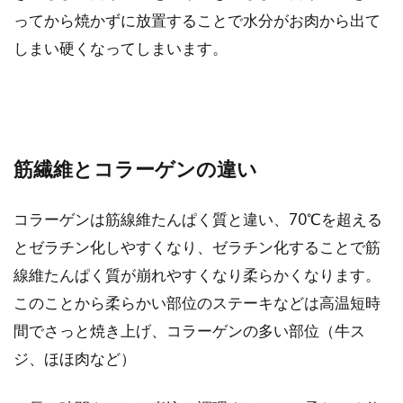
ってから焼かずに放置することで水分がお肉から出て
しまい硬くなってしまいます。
筋繊維とコラーゲンの違い
コラーゲンは筋線維たんぱく質と違い、70℃を超える
とゼラチン化しやすくなり、ゼラチン化することで筋
線維たんぱく質が崩れやすくなり柔らかくなります。
このことから柔らかい部位のステーキなどは高温短時
間でさっと焼き上げ、コラーゲンの多い部位（牛ス
ジ、ほほ肉など）