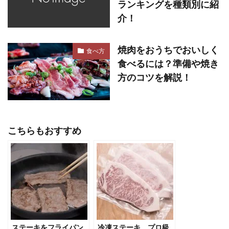
ランキングを種類別に紹
介！
焼肉をおうちでおいしく
食べ方
食べるには？準備や焼き
方のコツを解説！
こちらもおすすめ
ステーキをフライパン
冷凍ステーキ、プロ級