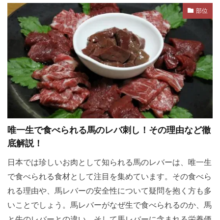
部位
唯一生で食べられる馬のレバ刺し！その理由など徹
底解説！
日本では珍しいお肉として知られる馬のレバーは、唯一生
で食べられる食材として注目を集めています。その食べら
れる理由や、馬レバーの安全性について疑問を抱く方も多
いことでしょう。馬レバーがなぜ生で食べられるのか、馬
と牛のレバーとの違い、そして馬レバーに含まれる栄養価