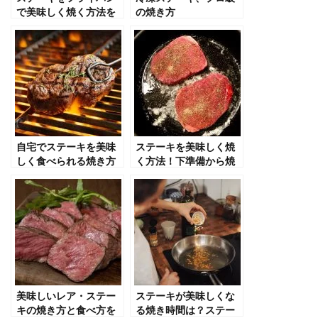
で美味しく焼く方法を
の焼き方
コツから種類などアル
ミホイルを使った焼き
方も紹介
自宅でステーキを美味
ステーキを美味しく焼
しく食べられる焼き方
く方法！下準備から焼
を紹介
き加減まで徹底的に詳
しく紹介！
美味しいレア・ステー
ステーキが美味しくな
キの焼き方と食べ方を
る焼き時間は？ステー