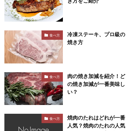
き方をご紹介
冷凍ステーキ、プロ級の
食べ方
焼き方
肉の焼き加減を紹介！ど
食べ方
の焼き加減が一番美味し
い？
焼肉のたれはどれが一番
食べ方
人気？焼肉のたれの人気