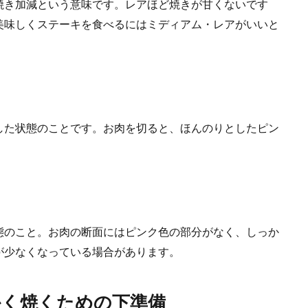
焼き加減という意味です。レアほど焼きが甘くないです
美味しくステーキを食べるにはミディアム・レアがいいと
した状態のことです。お肉を切ると、ほんのりとしたピン
態のこと。お肉の断面にはピンク色の部分がなく、しっか
が少なくなっている場合があります。
かく焼くための下準備