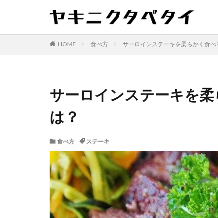
HOME
食べ方
サーロインステーキを柔らかく食べ
サーロインステーキを柔
は？
食べ方
ステーキ