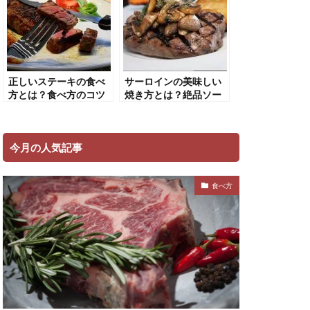
正しいステーキの食べ
サーロインの美味しい
方とは？食べ方のコツ
焼き方とは？絶品ソー
ややってはいけない食
スレシピも紹介！
べ方を解説！
今月の人気記事
食べ方