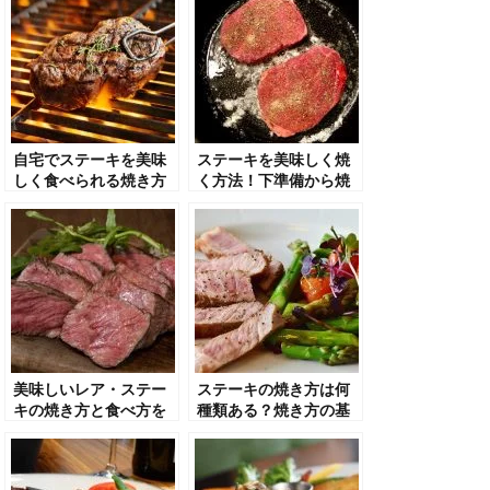
方も紹介
自宅でステーキを美味
ステーキを美味しく焼
しく食べられる焼き方
く方法！下準備から焼
を紹介
き加減まで徹底的に詳
しく紹介！
美味しいレア・ステー
ステーキの焼き方は何
キの焼き方と食べ方を
種類ある？焼き方の基
ご紹介
本やコツも解説！