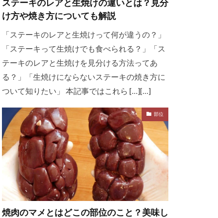
ステーキのレアと生焼けの違いとは？見分
け方や焼き方についても解説
「ステーキのレアと生焼けって何が違うの？」
「ステーキって生焼けでも食べられる？」「ス
テーキのレアと生焼けを見分ける方法ってあ
る？」「生焼けにならないステーキの焼き方に
ついて知りたい」 本記事ではこれら […][…]
部位
焼肉のマメとはどこの部位のこと？美味し