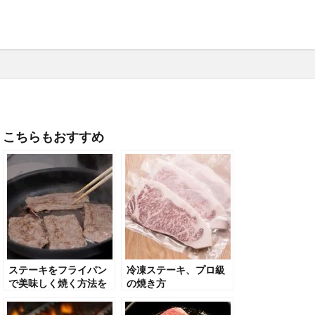
こちらもおすすめ
ステーキをフライパン
冷凍ステーキ、プロ級
で美味しく焼く方法を
の焼き方
コツから種類などアル
ミホイルを使った焼き