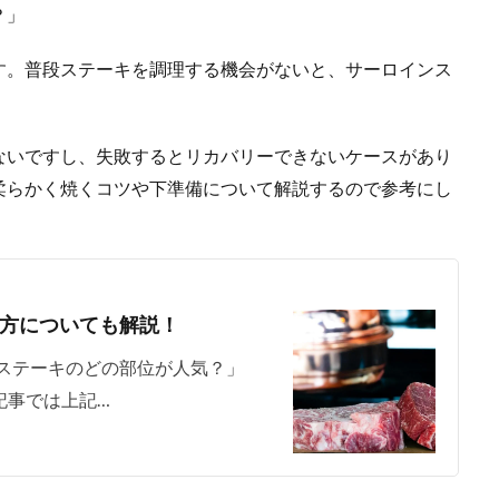
？」
す。普段ステーキを調理する機会がないと、サーロインス
。
ないですし、失敗するとリカバリーできないケースがあり
柔らかく焼くコツや下準備について解説するので参考にし
方についても解説！
ステーキのどの部位が人気？」
記事では上記…