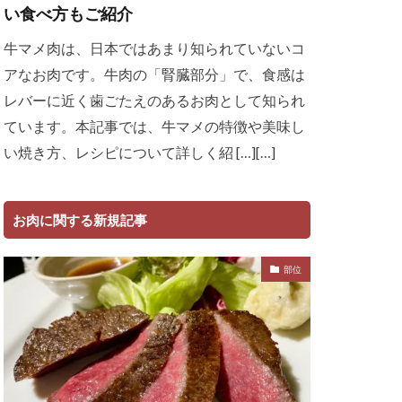
い食べ方もご紹介
牛マメ肉は、日本ではあまり知られていないコ
アなお肉です。牛肉の「腎臓部分」で、食感は
レバーに近く歯ごたえのあるお肉として知られ
ています。本記事では、牛マメの特徴や美味し
い焼き方、レシピについて詳しく紹 […][…]
お肉に関する新規記事
部位