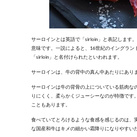
サーロインとは英語で「sirloin」と表記します
意味です。一説によると、16世紀のイングラン
「sirloin」と名付けられたといわれます。
サーロインは、牛の背中の真ん中あたりにあり
サーロインは牛の背骨の上についている筋肉な
りにくく、柔らかくジューシーなのが特徴です
こともあります。
食べていてとろけるような食感を感じるのは、
な国産和牛はキメの細かい霜降りになりやすい