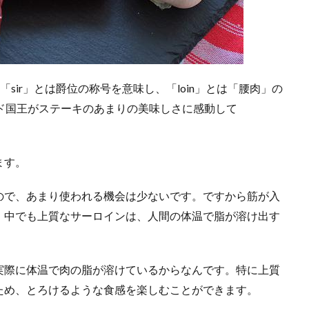
。「sir」とは爵位の称号を意味し、「loin」とは「腰肉」の
ド国王がステーキのあまりの美味しさに感動して
ます。
ので、あまり使われる機会は少ないです。ですから筋が入
。中でも上質なサーロインは、人間の体温で脂が溶け出す
実際に体温で肉の脂が溶けているからなんです。特に上質
ため、とろけるような食感を楽しむことができます。