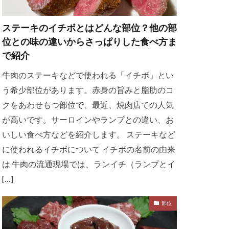
ステーキのイチボとはどんな部位？他の部
位との味の違いからさっぱりした食べ方ま
で紹介
牛肉のステーキなどで使われる「イチボ」とい
う希少部位があります。赤身の旨みと脂肪のコ
クをあわせもつ部位で、最近、焼肉店での人気
が高いです。サーロインやランプとの違い、お
いしい食べ方などを紹介します。 ステーキなど
に使われるイチボについて イチボの名前の由来
は 牛肉の流通現場では、ランイチ（ランプとイ
[…]
部位